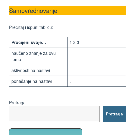
Samovrednovanje
Precrtaj i ispuni tablicu:
Procijeni svoje…
1 2 3
naučeno znanje za ovu
temu
aktivnosti na nastavi
ponašanje na nastavi
.
Pretraga
Pretraga