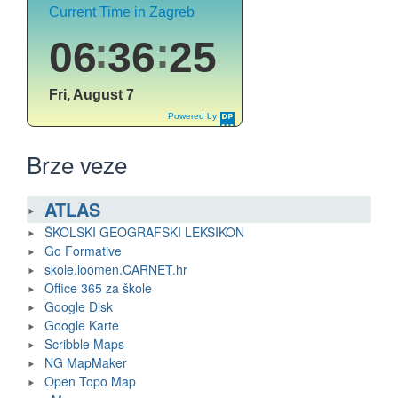
Brze veze
ATLAS
ŠKOLSKI GEOGRAFSKI LEKSIKON
Go Formative
skole.loomen.CARNET.hr
Office 365 za škole
Google Disk
Google Karte
Scribble Maps
NG MapMaker
Open Topo Map