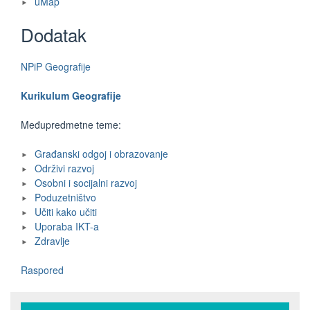
uMap
Dodatak
NPiP Geografije
Kurikulum Geografije
Međupredmetne teme:
Građanski odgoj i obrazovanje
Održivi razvoj
Osobni i socijalni razvoj
Poduzetništvo
Učiti kako učiti
Uporaba IKT-a
Zdravlje
Raspored