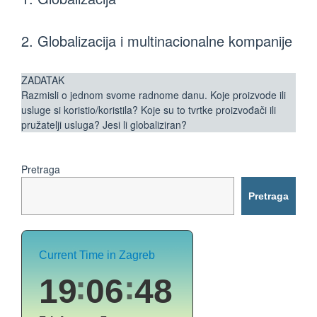
2. Globalizacija i multinacionalne kompanije
ZADATAK
Razmisli o jednom svome radnome danu. Koje proizvode ili
usluge si koristio/koristila? Koje su to tvrtke proizvođači ili
pružatelji usluga? Jesi li globaliziran?
Pretraga
Pretraga