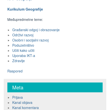
Kurikulum Geografije
Međupredmetne teme:
Građanski odgoj i obrazovanje
Održivi razvoj
Osobni i socijalni razvoj
Poduzetništvo
Učiti kako učiti
Uporaba IKT-a
Zdravlje
Raspored
Meta
Prijava
Kanal objava
Kanal komentara