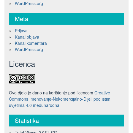
WordPress.org
Meta
Prijava
Kanal objava
Kanal komentara
WordPress.org
Licenca
Ovo djelo je dano na korištenje pod licencom
Creative
Commons Imenovanje-Nekomercijalno-Dijeli pod istim
uvjetima 4.0 međunarodna
.
Statistika
Total Views:
2.031.822