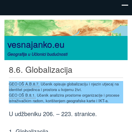
vesnajanko.eu
Geografija u Učionici budućnosti
8.6. Globalizacija
GEO OŠ A.B.8.7.
Učenik opisuje globalizaciju i njezin utjecaj na
identitet pojedinca i prostora u kojemu živi.
GEO OŠ B.8.1.
Učenik analizira prostorne organizacije i procese
istraživačkim radom, korištenjem geografske karte i IKT-a.
U udžbeniku 206. – 223. stranice.
1. Globalizacija