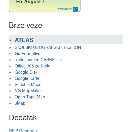
Brze veze
ATLAS
ŠKOLSKI GEOGRAFSKI LEKSIKON
Go Formative
skole.loomen.CARNET.hr
Office 365 za škole
Google Disk
Google Karte
Scribble Maps
NG MapMaker
Open Topo Map
uMap
Dodatak
NPiP Geografije