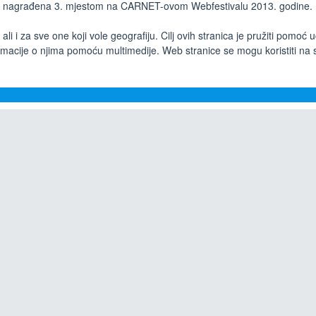
a je nagrađena 3. mjestom na CARNET-ovom Webfestivalu 2013. godine.
 ali i za sve one koji vole geografiju. Cilj ovih stranica je pružiti po
ormacije o njima pomoću multimedije. Web stranice se mogu koristiti na