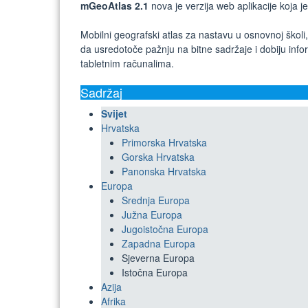
mGeoAtlas 2.1
nova je verzija web aplikacije koj
Mobilni geografski atlas za nastavu u osnovnoj školi,
da usredotoče pažnju na bitne sadržaje i dobiju inf
tabletnim računalima.
Sadržaj
Svijet
Hrvatska
Primorska Hrvatska
Gorska Hrvatska
Panonska Hrvatska
Europa
Srednja Europa
Južna Europa
Jugoistočna Europa
Zapadna Europa
Sjeverna Europa
Istočna Europa
Azija
Afrika