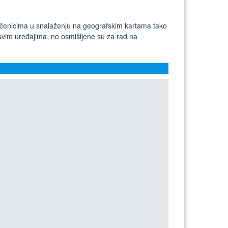
moć učenicima u snalaženju na geografskim kartama tako
 svim uređajima, no osmišljene su za rad na