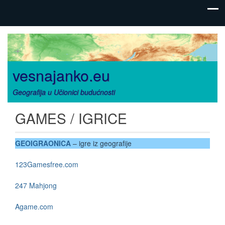
vesnajanko.eu
Geografija u Učionici budućnosti
GAMES / IGRICE
GEOIGRAONICA
– igre iz geografije
123Gamesfree.com
247 Mahjong
Agame.com