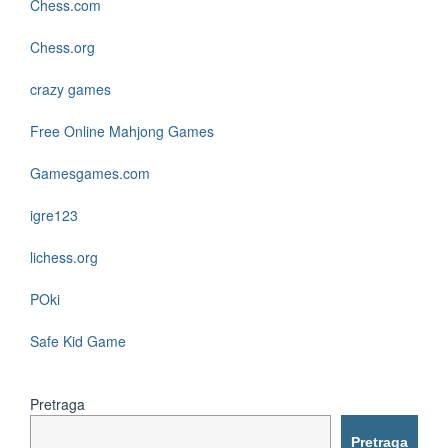
Chess.com
Chess.org
crazy games
Free Online Mahjong Games
Gamesgames.com
igre123
lichess.org
POki
Safe Kid Game
Pretraga
Pretraga