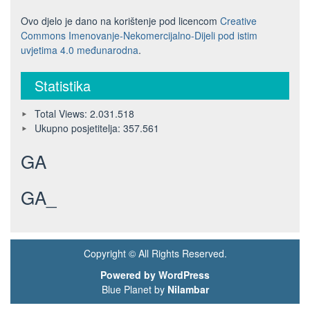
Ovo djelo je dano na korištenje pod licencom
Creative
Commons Imenovanje-Nekomercijalno-Dijeli pod istim
uvjetima 4.0 međunarodna
.
Statistika
Total Views:
2.031.518
Ukupno posjetitelja:
357.561
GA
GA_
Copyright © All Rights Reserved.
Powered by WordPress
Blue Planet by
Nilambar