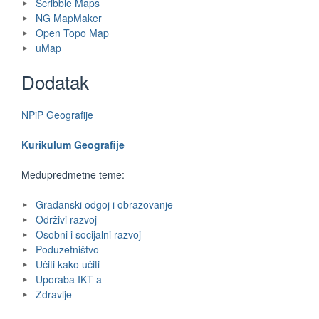
Scribble Maps
NG MapMaker
Open Topo Map
uMap
Dodatak
NPiP Geografije
Kurikulum Geografije
Međupredmetne teme:
Građanski odgoj i obrazovanje
Održivi razvoj
Osobni i socijalni razvoj
Poduzetništvo
Učiti kako učiti
Uporaba IKT-a
Zdravlje