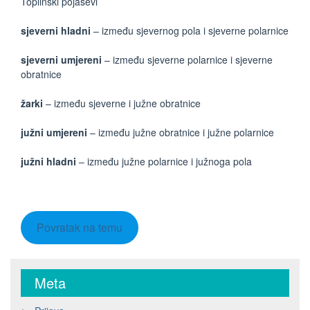
Toplinski pojasevi
sjeverni hladni
– između sjevernog pola i sjeverne polarnice
sjeverni umjereni
– između sjeverne polarnice i sjeverne
obratnice
žarki
– između sjeverne i južne obratnice
južni umjereni
– između južne obratnice i južne polarnice
južni hladni
– između južne polarnice i južnoga pola
Povratak na temu
Meta