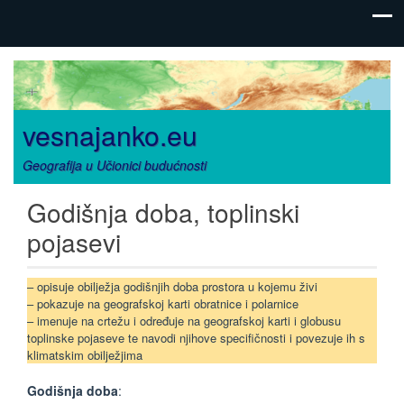
vesnajanko.eu
Geografija u Učionici budućnosti
Godišnja doba, toplinski
pojasevi
– opisuje obilježja godišnjih doba prostora u kojemu živi
– pokazuje na geografskoj karti obratnice i polarnice
– imenuje na crtežu i određuje na geografskoj karti i globusu
toplinske pojaseve te navodi njihove specifičnosti i povezuje ih s
klimatskim obilježjima
Godišnja doba
: