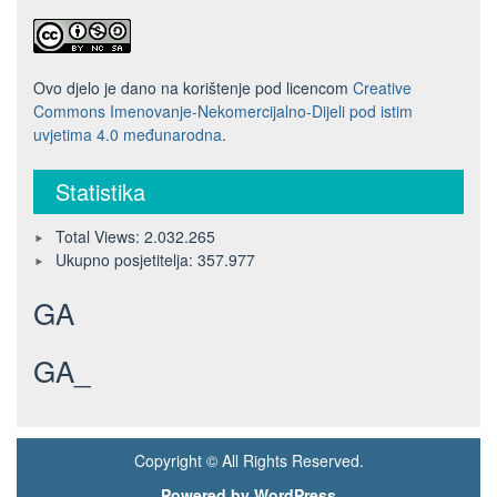
Ovo djelo je dano na korištenje pod licencom
Creative
Commons Imenovanje-Nekomercijalno-Dijeli pod istim
uvjetima 4.0 međunarodna
.
Statistika
Total Views:
2.032.265
Ukupno posjetitelja:
357.977
GA
GA_
Copyright © All Rights Reserved.
Powered by WordPress