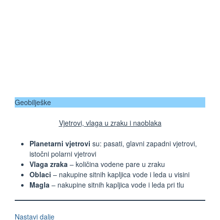
Geobilješke
Vjetrovi, vlaga u zraku i naoblaka
Planetarni vjetrovi
su: pasati, glavni zapadni vjetrovi,
istočni polarni vjetrovi
Vlaga zraka
– količina vodene pare u zraku
Oblaci
– nakupine sitnih kapljica vode i leda u visini
Magla
– nakupine sitnih kapljica vode i leda pri tlu
Nastavi dalje