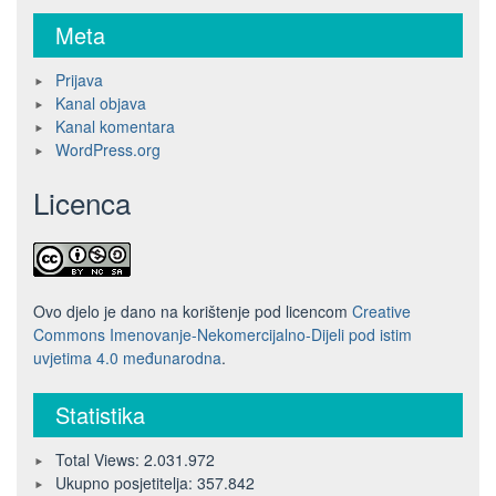
Meta
Prijava
Kanal objava
Kanal komentara
WordPress.org
Licenca
Ovo djelo je dano na korištenje pod licencom
Creative
Commons Imenovanje-Nekomercijalno-Dijeli pod istim
uvjetima 4.0 međunarodna
.
Statistika
Total Views:
2.031.972
Ukupno posjetitelja:
357.842