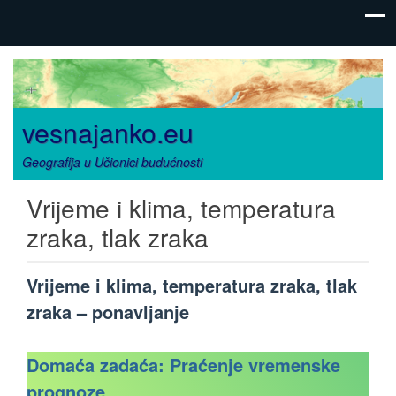
vesnajanko.eu
Geografija u Učionici budućnosti
Vrijeme i klima, temperatura
zraka, tlak zraka
Vrijeme i klima, temperatura zraka, tlak
zraka – ponavljanje
Domaća zadaća: Praćenje vremenske
prognoze