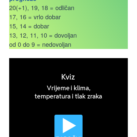
20(+1), 19, 18 = odličan
17, 16 = vrlo dobar
15, 14 = dobar
13, 12, 11, 10 = dovoljan
od 0 do 9 = nedovoljan